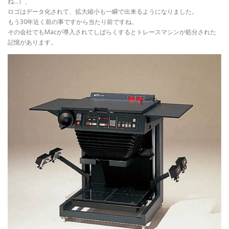
ね…）、
ロゴはデータ化されて、拡大縮小も一瞬で出来るようになりました。
もう30年近く前の事ですから当たり前ですね。
その会社でもMacが導入されてしばらくするとトレースマシンが処分された
記憶があります。