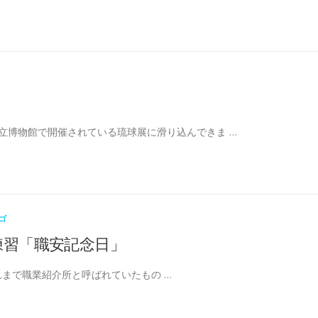
立博物館で開催されている琉球展に滑り込んできま …
ゴ
練習「職安記念日」
それまで職業紹介所と呼ばれていたもの …