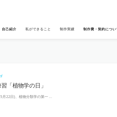
自己紹介
私ができること
制作実績
制作費・契約につい
ゴ
練習「植物学の日」
2年5月22日)、植物分類学の第一 …