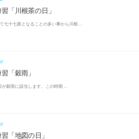
練習「川根茶の日」
えて七十七夜となることの多い事から川根 …
ゴ
練習「穀雨」
20日が穀雨に該当します。この時期 …
ゴ
練習「地図の日」