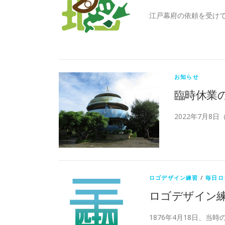
江戸幕府の依頼を受けて
お知らせ
臨時休業
2022年7月8
ロゴデザイン練習
/
毎日ロ
ロゴデザイン
1876年4月18日、当