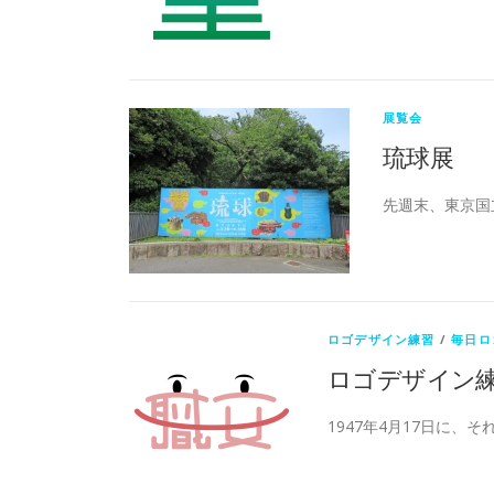
展覧会
琉球展
先週末、東京国
ロゴデザイン練習
/
毎日ロ
ロゴデザイン
1947年4月17日に、