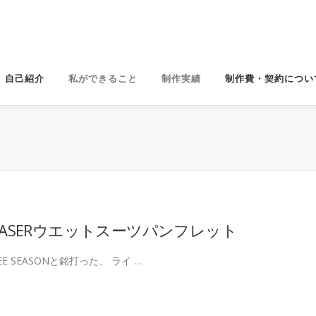
自己紹介
私ができること
制作実績
制作費・契約につい
 CHASERウエットスーツパンフレット
HREE SEASONと銘打った、 ライ …