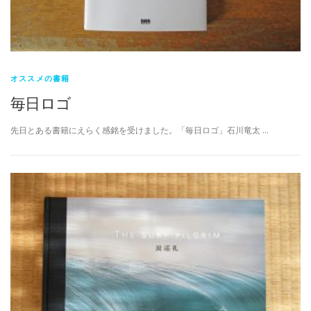
オススメの書籍
毎日ロゴ
先日とある書籍にえらく感銘を受けました。「毎日ロゴ」石川竜太 …