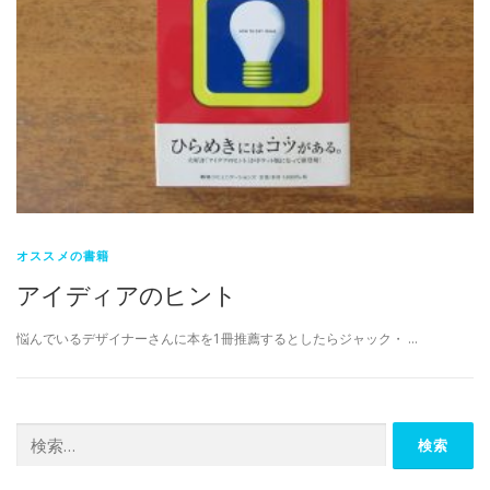
オススメの書籍
アイディアのヒント
悩んでいるデザイナーさんに本を1冊推薦するとしたらジャック・ …
検
索: