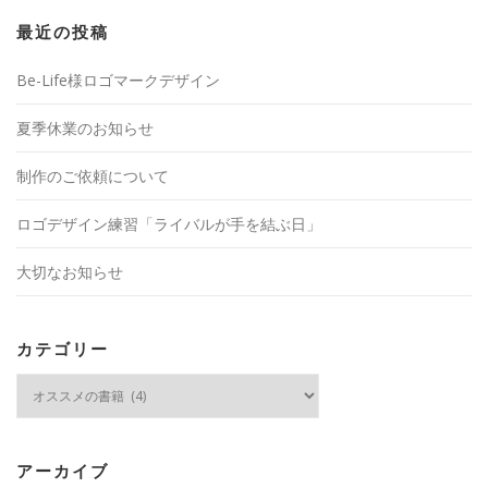
最近の投稿
Be-Life様ロゴマークデザイン
夏季休業のお知らせ
制作のご依頼について
ロゴデザイン練習「ライバルが手を結ぶ日」
大切なお知らせ
カテゴリー
カ
テ
ゴ
リ
ー
アーカイブ