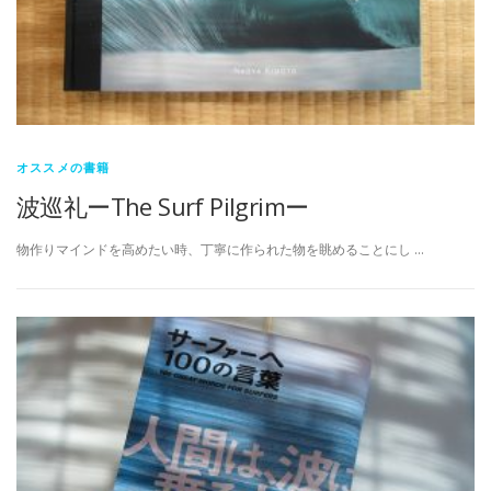
オススメの書籍
波巡礼ーThe Surf Pilgrimー
物作りマインドを高めたい時、丁寧に作られた物を眺めることにし …