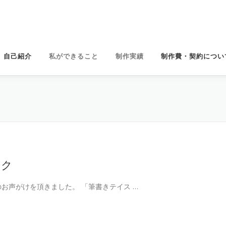
自己紹介
私ができること
制作実績
制作費・契約につい
ーク
お声がけを頂きました。 「筆書きテイス …