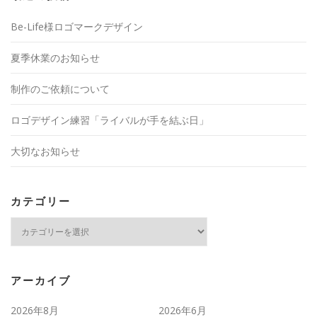
Be-Life様ロゴマークデザイン
夏季休業のお知らせ
制作のご依頼について
ロゴデザイン練習「ライバルが手を結ぶ日」
大切なお知らせ
カテゴリー
カ
テ
ゴ
リ
ー
アーカイブ
2026年8月
2026年6月