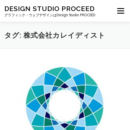
コ
DESIGN STUDIO PROCEED
ン
メニュー
テ
グラフィック・ウェブデザインはDesign Studio PROCEED
ン
ツ
へ
TOP
最新情報
自己紹介
私ができること
タグ:
株式会社カレイディスト
ス
キ
ッ
プ
制作実績
制作費・契約について
ブログ一覧
お仕事の依頼・お問い合わせ