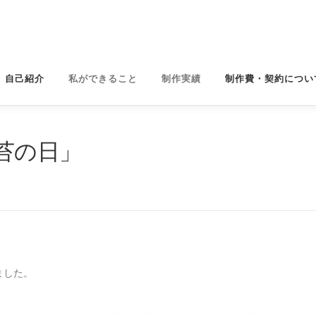
自己紹介
私ができること
制作実績
制作費・契約につい
苔の日」
ました。