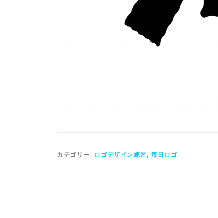
カテゴリー:
ロゴデザイン練習
,
毎日ロゴ