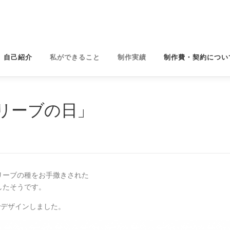
自己紹介
私ができること
制作実績
制作費・契約につい
リーブの日」
オリーブの種をお手撒きされた
したそうです。
でデザインしました。