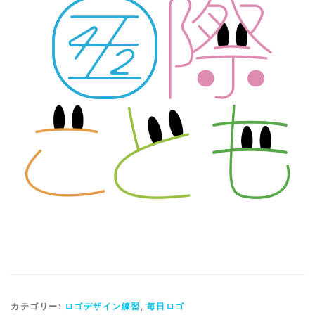
カテゴリー:
ロゴデザイン練習
,
毎日ロゴ