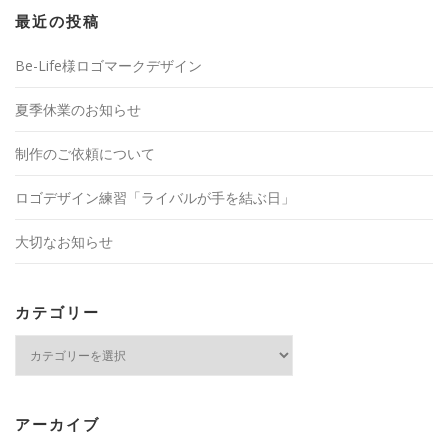
最近の投稿
Be-Life様ロゴマークデザイン
夏季休業のお知らせ
制作のご依頼について
ロゴデザイン練習「ライバルが手を結ぶ日」
大切なお知らせ
カテゴリー
カ
テ
ゴ
リ
ー
アーカイブ