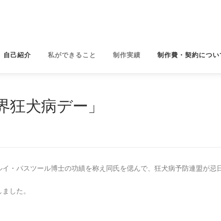
自己紹介
私ができること
制作実績
制作費・契約につい
界狂犬病デー」
ルイ・パスツール博士の功績を称え同氏を偲んで、狂犬病予防連盟が忌
しました。