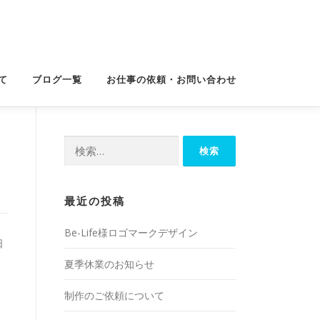
て
ブログ一覧
お仕事の依頼・お問い合わせ
検
索:
最近の投稿
Be-Life様ロゴマークデザイン
日
夏季休業のお知らせ
制作のご依頼について