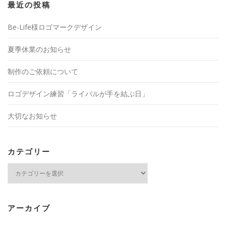
最近の投稿
Be-Life様ロゴマークデザイン
夏季休業のお知らせ
制作のご依頼について
ロゴデザイン練習「ライバルが手を結ぶ日」
大切なお知らせ
カテゴリー
カ
テ
ゴ
リ
ー
アーカイブ