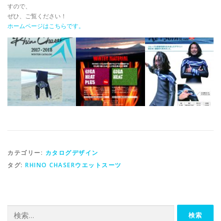
すので、
ぜひ、ご覧ください！
ホームページはこちらです。
カテゴリー:
カタログデザイン
タグ:
RHINO CHASERウエットスーツ
検
索: