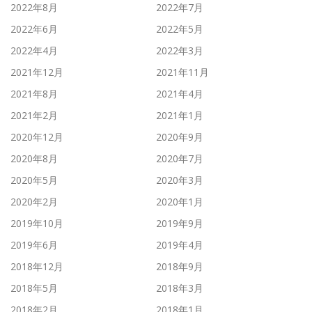
2022年8月
2022年7月
2022年6月
2022年5月
2022年4月
2022年3月
2021年12月
2021年11月
2021年8月
2021年4月
2021年2月
2021年1月
2020年12月
2020年9月
2020年8月
2020年7月
2020年5月
2020年3月
2020年2月
2020年1月
2019年10月
2019年9月
2019年6月
2019年4月
2018年12月
2018年9月
2018年5月
2018年3月
2018年2月
2018年1月