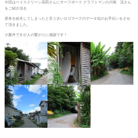
今回はベイスクリーン花田さんにサーフボード クラフトマンの川南 活さん
をご紹介頂き、
原本を紛失してしまったと言う古いロゴマークのデータ化のお手伝いをさせ
て頂きました。
小案件ですが人の繋がりに感謝です！